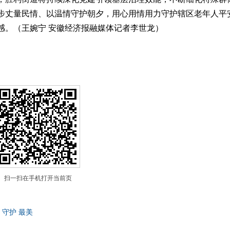
步丈量民情、以温情守护朝夕，用心用情用力守护辖区老年人平
感。（王婉宁 安徽经济报融媒体记者李世龙）
扫一扫在手机打开当前页
守护
最美