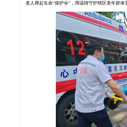
老人撑起生命“保护伞”，用温情守护辖区老年群体