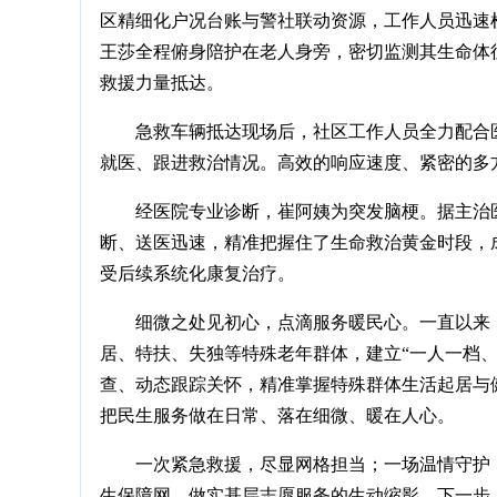
区精细化户况台账与警社联动资源，工作人员迅速
王莎全程俯身陪护在老人身旁，密切监测其生命体
救援力量抵达。
急救车辆抵达现场后，社区工作人员全力配合
就医、跟进救治情况。高效的响应速度、紧密的多
经医院专业诊断，崔阿姨为突发脑梗。据主治
断、送医迅速，精准把握住了生命救治黄金时段，
受后续系统化康复治疗。
细微之处见初心，点滴服务暖民心。一直以来
居、特扶、失独等特殊老年群体，建立“一人一档
查、动态跟踪关怀，精准掌握特殊群体生活起居与
把民生服务做在日常、落在细微、暖在人心。
一次紧急救援，尽显网格担当；一场温情守护
生保障网、做实基层志愿服务的生动缩影。下一步