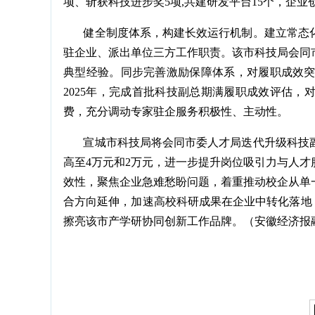
项、斩获科技进步奖5项,共建研发平台15个，企
健全制度体系，构建长效运行机制。建立常态化
驻企业、派出单位三方工作职责。该市科技局会同
典型经验。同步完善激励保障体系，对履职成效
2025年，完成首批科技副总期满履职成效评估，
费，充分调动专家驻企服务积极性、主动性。
宣城市科技局将会同市委人才局迭代升级科技副
高至4万元和2万元，进一步提升岗位吸引力与人
效性，聚焦企业急难愁盼问题，着重推动校企从单
合方向延伸，加速高校科研成果在企业中转化落地，
擦亮该市产学研协同创新工作品牌。（安徽经济报