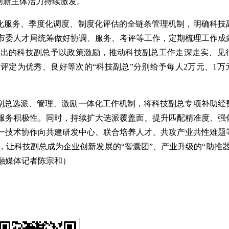
业创新主体活力持续激发。
服务、季度化调度、制度化评估的全链条管理机制，明确科技
市委人才局统筹做好协调、服务、考评等工作，定期梳理工作成
突出的科技副总予以政策激励，推动科技副总工作走深走实、见
对评定为优秀、良好等次的“科技副总”分别给予每人2万元、1万
总选派、管理、激励一体化工作机制，将科技副总专项补助经
才服务积极性。同时，持续扩大选派覆盖面、提升匹配精准度、强
一技术协作向共建研发中心、联合培养人才、共攻产业共性难题
让科技副总成为企业创新发展的“智囊团”、产业升级的“助推器
融媒体记者陈宗和）