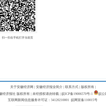
扫一扫在手机打开当前页
关于安徽经济网
|
安徽经济报业简介
|
联系方式
|
版权所有
|
网 安徽经济报社 版权所有 | 未经授权请勿转载 |
皖ICP备19006570号-1
皖公网
互联网新闻信息服务许可证：34120210001 皖网宣备110015号