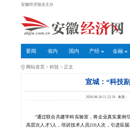
安徽经济报业主办
要闻
省内
国内
产经
金融
网站首页
>
科技
> 正文
宣城：“科技
2026-06-26 11:22
“通过联合共建学科实验室，将企业真实案例引
高层次人才5人，培训技术人员210人次，引进应届