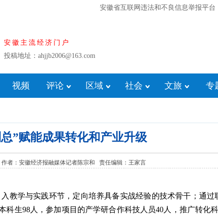
安徽省互联网违法和不良信息举报平台
安徽主流经济门户
投稿地址：ahjjb2006@163.com
视频
评论
区域
社会
文旅
专
副总”赋能成果转化和产业升级
:54 来源： 作者：安徽经济报融媒体记者陈宗和 责任编辑：王家言
入教学与实践环节，定向培养具备实战经验的技术骨干；通过
本科生98人，参加项目的产学研合作科技人员40人，推广转化科