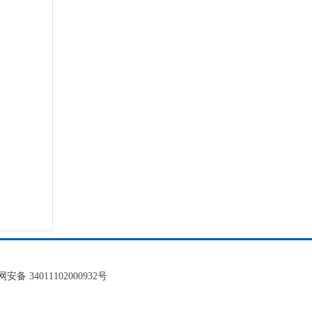
安备 34011102000932号