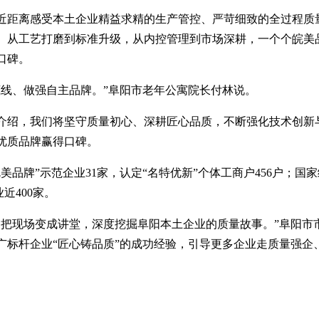
近距离感受本土企业精益求精的生产管控、严苛细致的全过程质
。从工艺打磨到标准升级，从内控管理到市场深耕，一个个皖美
口碑。
底线、做强自主品牌。”阜阳市老年公寓院长付林说。
介绍，我们将坚守质量初心、深耕匠心品质，不断强化技术创新
优质品牌赢得口碑。
品牌”示范企业31家，认定“名特优新”个体工商户456户；国
近400家。
、把现场变成讲堂，深度挖掘阜阳本土企业的质量故事。”阜阳市
广标杆企业“匠心铸品质”的成功经验，引导更多企业走质量强企