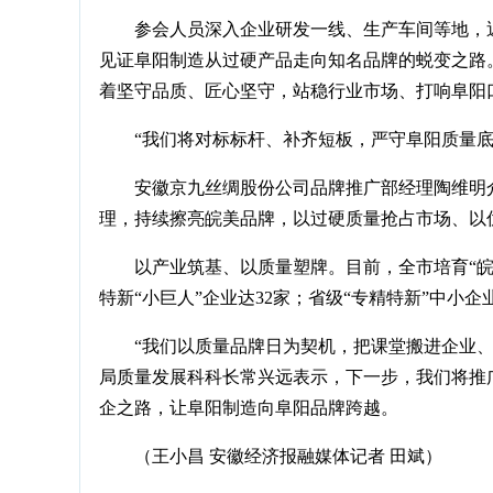
参会人员深入企业研发一线、生产车间等地，
见证阜阳制造从过硬产品走向知名品牌的蜕变之路
着坚守品质、匠心坚守，站稳行业市场、打响阜阳
“我们将对标标杆、补齐短板，严守阜阳质量
安徽京九丝绸股份公司品牌推广部经理陶维明
理，持续擦亮皖美品牌，以过硬质量抢占市场、以
以产业筑基、以质量塑牌。目前，全市培育“皖美
特新“小巨人”企业达32家；省级“专精特新”中小企业
“我们以质量品牌日为契机，把课堂搬进企业
局质量发展科科长常兴远表示，下一步，我们将推
企之路，让阜阳制造向阜阳品牌跨越。
（王小昌 安徽经济报融媒体记者 田斌）