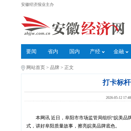
安徽经济报业主办
要闻
省内
国内
产经
金融
网站首页
>
品牌
> 正文
打卡标杆
2026-05-12
本网讯 近日，阜阳市市场监管局组织“皖美品
式，讲好阜阳质量故事，擦亮皖美品牌底色。