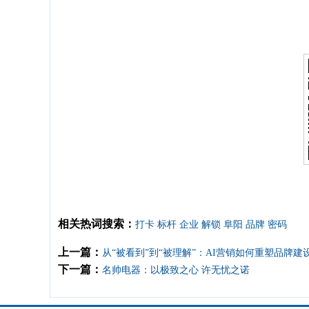
相关热词搜索：
打卡
标杆
企业
解锁
阜阳
品牌
密码
上一篇：
从“被看到”到“被理解”：AI营销如何重塑品牌建
下一篇：
名帅电器：以极致之心 许无忧之诺