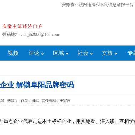
安徽省互联网违法和不良信息举报平台
安徽主流经济门户
投稿地址：ahjjb2006@163.com
视频
评论
区域
社会
文旅
专
企业 解锁阜阳品牌密码
 17:48:51 来源： 作者：田斌 责任编辑：王家言
牌”重点企业代表走进本土标杆企业，用实地看、深入谈、互相学