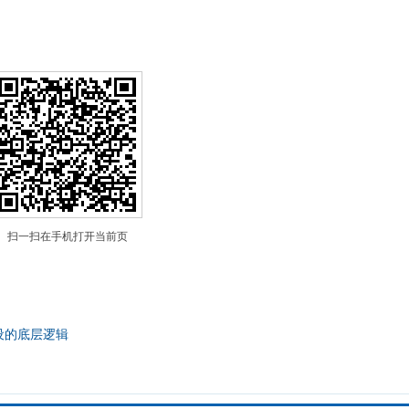
扫一扫在手机打开当前页
设的底层逻辑