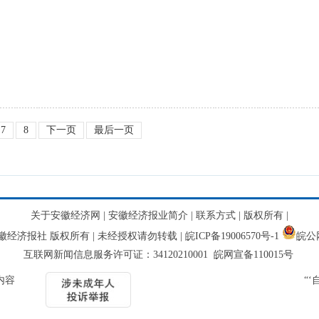
7
8
下一页
最后一页
关于安徽经济网
|
安徽经济报业简介
|
联系方式
|
版权所有
|
网 安徽经济报社 版权所有 | 未经授权请勿转载 |
皖ICP备19006570号-1
皖公网
互联网新闻信息服务许可证：34120210001 皖网宣备110015号
内容
“