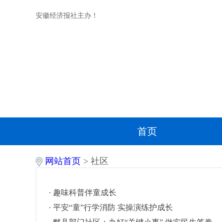
安徽经济报社主办！
首页
网站首页
> 社区
·
趣味科普伴童成长
·
平安“童”行学消防 实操演练护成长