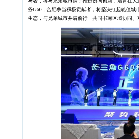
与者，将与兄弟城市携手推进协同创新，培育壮大
务G60，合肥争当积极贡献者，将坚决扛起轮值
生态，与兄弟城市并肩前行，共同书写区域协同、