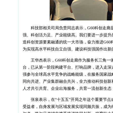
科技部相关司局负责同志表示，G60科创走
强、科创活力足、产业能级高。我们要进一步提升
造科创资源要素融通的统一大市场，奋力推进G6
为实现高水平科技自立自强、建设科技强国作出新
王华杰表示，G60科创走廊作为服务长三角
台，已从第一阶段构建平台、打响品牌，进入走深
强参与全球高水平竞争的战略能级，在服务国家战
同向共进、产业集群融合共兴，全力推动科技创新
人才共引共育、企业出海服务，共育一流创新生态，
张泉表示，在“十五五”开局之年这个重要节点
受益者，自身发展与区域发展实现同频共振，成为经济