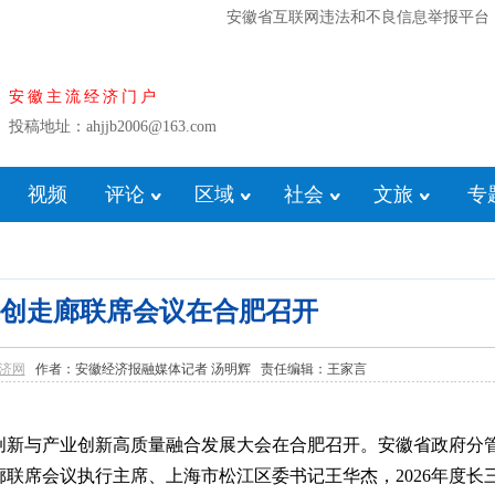
安徽省互联网违法和不良信息举报平台
安徽主流经济门户
投稿地址：ahjjb2006@163.com
视频
评论
区域
社会
文旅
专
科创走廊联席会议在合肥召开
济网
作者：安徽经济报融媒体记者 汤明辉 责任编辑：王家言
技创新与产业创新高质量融合发展大会在合肥召开。安徽省政府分
联席会议执行主席、上海市松江区委书记王华杰，2026年度长三