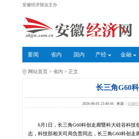
安徽经济报业主办
要闻
省内
国内
产经
金融
网站首页
>
省内
> 正文
长三角G60
2026-06-01 23:40:44 来源：
安徽经
6月1日，长三角G60科创走廊暨科大硅谷科
志，科技部相关司局负责同志，长三角G60科创走廊