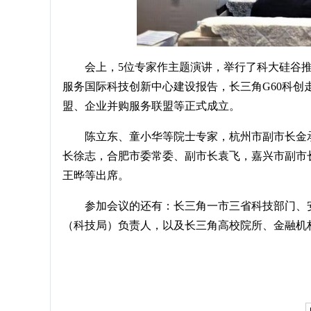
会上，5位专家作主题演讲，举行了科大硅谷推
服务国际科技创新中心建设报告，长三角G60科
盟、企业并购服务联盟等正式成立。
陈立东、童小华等院士专家，杭州市副市长金
长徐志，合肥市委常委、副市长袁飞，嘉兴市副市
王晔等出席。
参加会议的还有：长三角一市三省科技部门、
（科技局）负责人，以及长三角高校院所、金融机