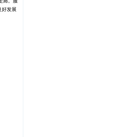
走廊。服
良好发展