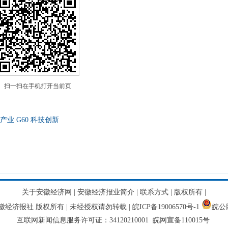
扫一扫在手机打开当前页
产业
G60
科技创新
关于安徽经济网
|
安徽经济报业简介
|
联系方式
|
版权所有
|
网 安徽经济报社 版权所有 | 未经授权请勿转载 |
皖ICP备19006570号-1
皖公网
互联网新闻信息服务许可证：34120210001 皖网宣备110015号