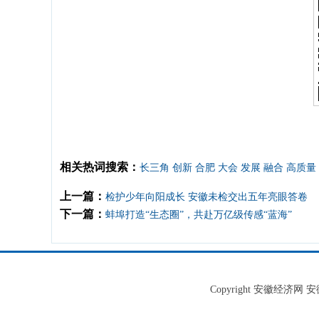
相关热词搜索：
长三角
创新
合肥
大会
发展
融合
高质量
上一篇：
检护少年向阳成长 安徽未检交出五年亮眼答卷
下一篇：
蚌埠打造“生态圈”，共赴万亿级传感“蓝海”
Copyright 安徽经济