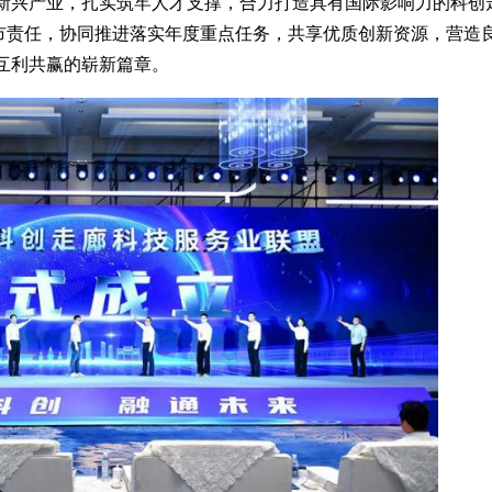
新兴产业，扎实筑牢人才支撑，合力打造具有国际影响力的科创
城市责任，协同推进落实年度重点任务，共享优质创新资源，营造
互利共赢的崭新篇章。