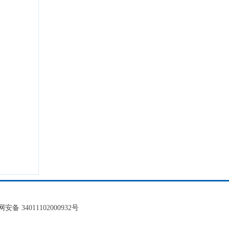
安备 34011102000932号