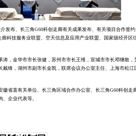
介发布、长三角G60科创走廊有关成果发布、有关项目合作签约
创走廊科技服务业联盟、空天信息及应用产业联盟、国家级经开区
承涛，金华市市长张健，苏州市市长王维，宣城市市长邓继敢，
长戴锋，湖州市副市长金凯，联席会议办公室主任、上海市松江
安徽省直有关单位、长三角区域合作办公室、长三角G60科创走
构、企业代表等。