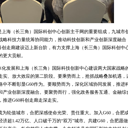
廊是上海（长三角）国际科创中心创新主干网的重要组成，九城市
战略科技力量统筹协同能力，推动科技创新和产业创新深度融合
0科创走廊建设迈上新台阶，有力支撑上海（长三角）国际科创中
的更大贡献。
一体化发展和上海（长三角）国际科技创新中心建设两大国家战略
走实、放大效应的第二阶段。要乘势而上，抢抓战略叠加机遇，
略中不断彰显G60作为。要顺势而为，深化区域协同发展，推进
和产业创新深度融合。要聚势而行，强化政务服务互通、金融综
推进G60科创走廊走深走实。
成为轮值城市，合肥深感使命光荣、责任重大。加入G60，合肥
超1.42万亿、人口破千万的“双万”城市。共建G60，合肥愿