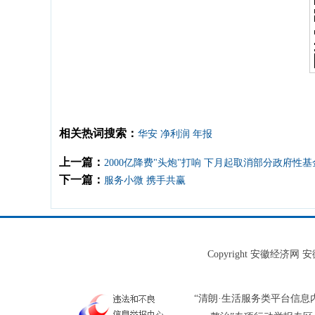
相关热词搜索：
华安
净利润
年报
上一篇：
2000亿降费"头炮"打响 下月起取消部分政府性基
下一篇：
服务小微 携手共赢
Copyright 安徽经济
“清朗·生活服务类平台信息