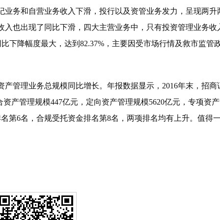
业务和自营业务收入下滑，投行以及资管业务发力，呈现两升
收入也出现了同比下滑，四大主营业务中，只有投资管理业务收
同比下降幅度最大，达到82.37%，主要因受市场行情及救市监管
管理业务总规模同比增长。年报数据显示，2016年末，招商
合资产管理规模447亿元，定向资产管理规模5620亿元，专项资
入排名第6名，合规受托资金排名第8名，两项排名均有上升。值得
。