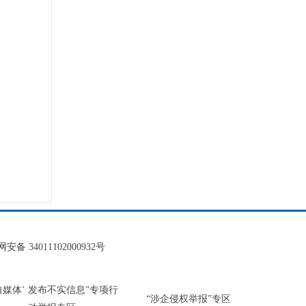
安备 34011102000932号
‘自媒体’ 发布不实信息”专项行
“涉企侵权举报”专区