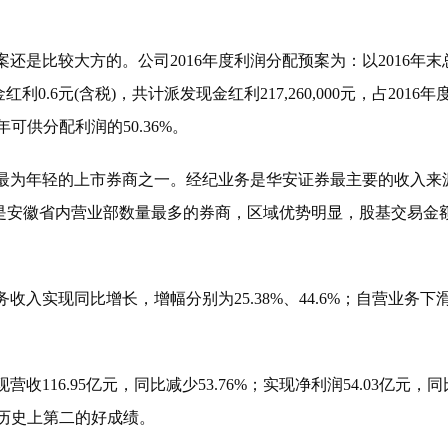
比较大方的。公司2016年度利润分配预案为：以2016年末
金红利0.6元(含税)，共计派发现金红利217,260,000元，占2016
可供分配利润的50.36%。
为年轻的上市券商之一。经纪业务是华安证券最主要的收入来
司是安徽省内营业部数量最多的券商，区域优势明显，股基交易金
。
实现同比增长，增幅分别为25.38%、44.6%；自营业务下
6.95亿元，同比减少53.76%；实现净利润54.03亿元，
券历史上第二的好成绩。