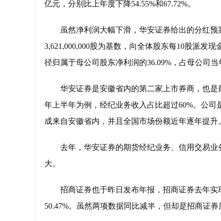
亿元，分别比上年度下降54.55%和67.72%。
虽然净利润大幅下滑，华安证券给出的分红预案还是
3,621,000,000股为基数，向全体股东每10股派发现
径归属于母公司股东净利润的36.09%，占母公司当年
华安证券是安徽省内的第二家上市券商，也是最
年上半年为例，经纪业务收入占比超过60%。公
成来自安徽省内，并且全国市场份额近年逐年提升
去年，华安证券的期货经纪业务、信用交易业务收入
大。
招商证券也于昨日发布年报，招商证券去年实现营收11
50.47%。虽然两项数据同比减半，但却是招商证