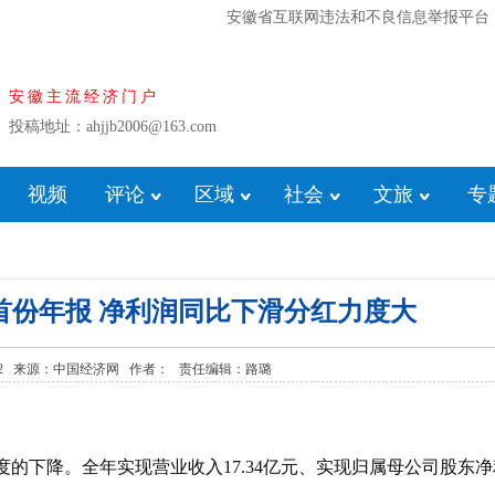
安徽省互联网违法和不良信息举报平台
安徽主流经济门户
投稿地址：ahjjb2006@163.com
视频
评论
区域
社会
文旅
专
首份年报 净利润同比下滑分红力度大
15:34:02 来源：中国经济网 作者： 责任编辑：路璐
降。全年实现营业收入17.34亿元、实现归属母公司股东净利润