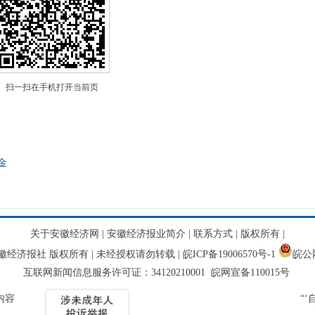
扫一扫在手机打开当前页
金
关于安徽经济网
|
安徽经济报业简介
|
联系方式
|
版权所有
|
网 安徽经济报社 版权所有 | 未经授权请勿转载 |
皖ICP备19006570号-1
皖公网
互联网新闻信息服务许可证：34120210001 皖网宣备110015号
内容
“