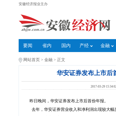
安徽经济报业主办
要闻
省内
国内
产经
金融
网站首页
>
金融
> 正文
华安证券发布上市后
2017-03-29 
昨日晚间，华安证券发布上市后首份年报。
去年，华安证券营业收入和净利润出现较大幅度的下